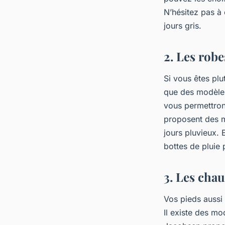
N’hésitez pas à
jours gris.
2. Les rob
Si vous êtes pl
que des modèle
vous permettront
proposent des m
jours pluvieux. 
bottes de pluie
3. Les chau
Vos pieds aussi 
Il existe des mo