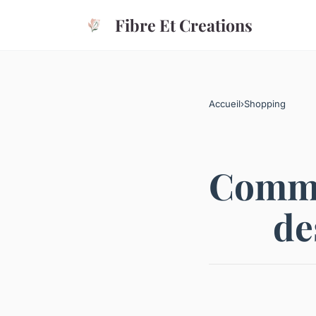
Fibre Et Creations
Accueil
›
Shopping
Commen
de